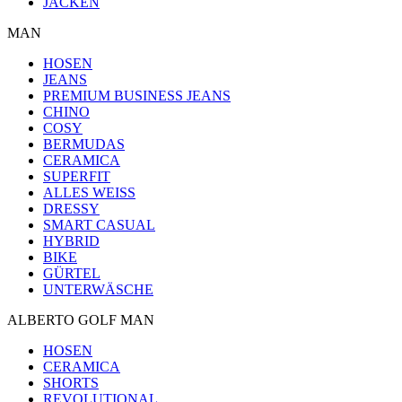
JACKEN
MAN
HOSEN
JEANS
PREMIUM BUSINESS JEANS
CHINO
COSY
BERMUDAS
CERAMICA
SUPERFIT
ALLES WEISS
DRESSY
SMART CASUAL
HYBRID
BIKE
GÜRTEL
UNTERWÄSCHE
ALBERTO GOLF MAN
HOSEN
CERAMICA
SHORTS
REVOLUTIONAL