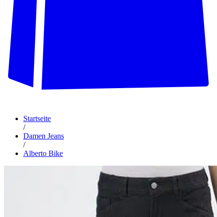
Startseite
/
Damen Jeans
/
Alberto Bike