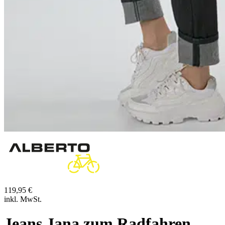
119,95 €
inkl. MwSt.
Jeans Jana zum Radfahren