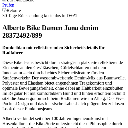
Prüfen
Retoure
30 Tage Rücksendung kostenlos in D+AT
Alberto Bike Damen Jana denim
28372492/899
Dunkelblau mit reflektierenden Sicherheitsdetails für
Radfahrer
Diese Bike-Jeans besticht durch strategisch platzierte reflektierende
Elemente an den Gesäßtaschen, Gürtelschlaufen und dem
Innensaum – ein durchdachtes Sicherheitsfeature für den
Straßenverkehr. Der wasserabweisende Denim-Mix aus Baumwolle,
Polyester und Elasthan bietet angenehmen Tragekomfort und
optimale Bewegungsfreiheit, ohne dabei an Haltbarkeit einzubußen.
Im Regular Fit mit komfortablem Bund und hinten erhöhtem Schnitt
sitzt die Jana ergonomisch beim Radfahren wie im Alltag. Das Five-
Pocket-Design und das klassische Label-Patch prägen den zeitlosen
Look dieser Funktionsjeans.
Alberto verbindet seit über 100 Jahren Ingenieurskunst mit
Hosenkultur – die Bike-Serie unterstreicht diese Philosophie durch