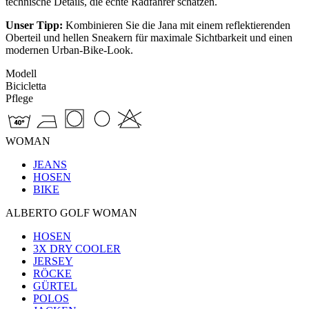
technische Details, die echte Radfahrer schätzen.
Unser Tipp:
Kombinieren Sie die Jana mit einem reflektierenden
Oberteil und hellen Sneakern für maximale Sichtbarkeit und einen
modernen Urban-Bike-Look.
Modell
Bicicletta
Pflege
WOMAN
JEANS
HOSEN
BIKE
ALBERTO GOLF WOMAN
HOSEN
3X DRY COOLER
JERSEY
RÖCKE
GÜRTEL
POLOS