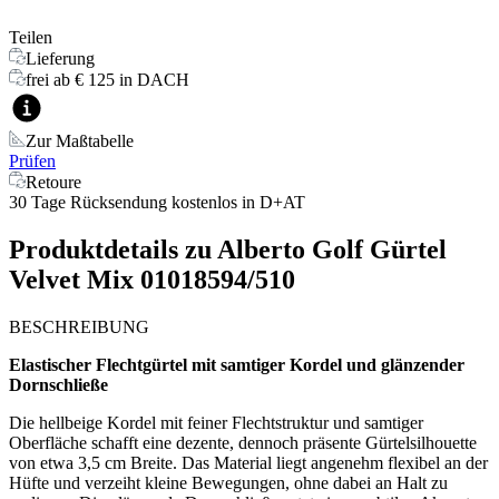
Teilen
Lieferung
frei ab € 125 in DACH
Zur Maßtabelle
Prüfen
Retoure
30 Tage Rücksendung kostenlos in D+AT
Produktdetails zu
Alberto Golf Gürtel
Velvet Mix 01018594/510
BESCHREIBUNG
Elastischer Flechtgürtel mit samtiger Kordel und glänzender
Dornschließe
Die hellbeige Kordel mit feiner Flechtstruktur und samtiger
Oberfläche schafft eine dezente, dennoch präsente Gürtelsilhouette
von etwa 3,5 cm Breite. Das Material liegt angenehm flexibel an der
Hüfte und verzeiht kleine Bewegungen, ohne dabei an Halt zu