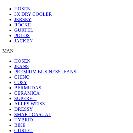
HOSEN
3X DRY COOLER
JERSEY
RÖCKE
GÜRTEL
POLOS
JACKEN
MAN
HOSEN
JEANS
PREMIUM BUSINESS JEANS
CHINO
COSY
BERMUDAS
CERAMICA
SUPERFIT
ALLES WEISS
DRESSY
SMART CASUAL
HYBRID
BIKE
GÜRTEL