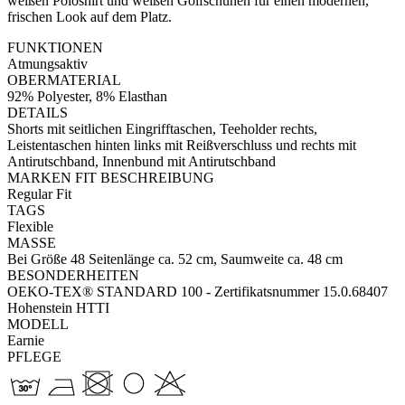
weißen Poloshirt und weißen Golfschuhen für einen modernen,
frischen Look auf dem Platz.
FUNKTIONEN
Atmungsaktiv
OBERMATERIAL
92% Polyester, 8% Elasthan
DETAILS
Shorts mit seitlichen Eingrifftaschen, Teeholder rechts,
Leistentaschen hinten links mit Reißverschluss und rechts mit
Antirutschband, Innenbund mit Antirutschband
MARKEN FIT BESCHREIBUNG
Regular Fit
TAGS
Flexible
MASSE
Bei Größe 48 Seitenlänge ca. 52 cm, Saumweite ca. 48 cm
BESONDERHEITEN
OEKO-TEX® STANDARD 100 - Zertifikatsnummer 15.0.68407
Hohenstein HTTI
MODELL
Earnie
PFLEGE