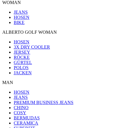
WOMAN
JEANS
HOSEN
BIKE
ALBERTO GOLF WOMAN
HOSEN
3X DRY COOLER
JERSEY
RÖCKE
GÜRTEL
POLOS
JACKEN
MAN
HOSEN
JEANS
PREMIUM BUSINESS JEANS
CHINO
COSY
BERMUDAS
CERAMICA