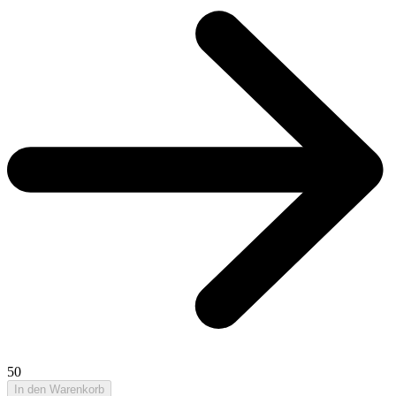
50
In den Warenkorb