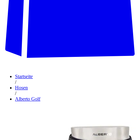
Startseite
/
Hosen
/
Alberto Golf