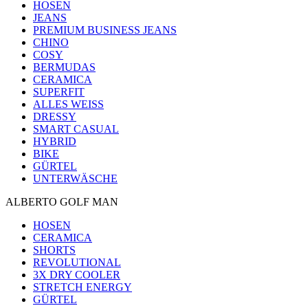
HOSEN
JEANS
PREMIUM BUSINESS JEANS
CHINO
COSY
BERMUDAS
CERAMICA
SUPERFIT
ALLES WEISS
DRESSY
SMART CASUAL
HYBRID
BIKE
GÜRTEL
UNTERWÄSCHE
ALBERTO GOLF MAN
HOSEN
CERAMICA
SHORTS
REVOLUTIONAL
3X DRY COOLER
STRETCH ENERGY
GÜRTEL