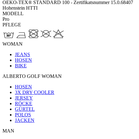
OEKO-TEX® STANDARD 100 - Zertifikatsnummer 15.0.68407
Hohenstein HTTI
MODELL
Pro
PFLEGE
WOMAN
JEANS
HOSEN
BIKE
ALBERTO GOLF WOMAN
HOSEN
3X DRY COOLER
JERSEY
RÖCKE
GÜRTEL
POLOS
JACKEN
MAN