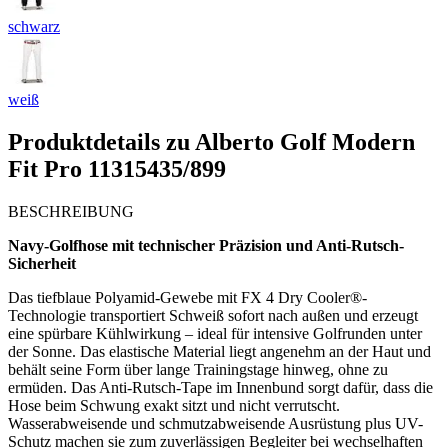
schwarz
weiß
Produktdetails zu
Alberto Golf Modern
Fit Pro 11315435/899
BESCHREIBUNG
Navy-Golfhose mit technischer Präzision und Anti-Rutsch-
Sicherheit
Das tiefblaue Polyamid-Gewebe mit FX 4 Dry Cooler®-
Technologie transportiert Schweiß sofort nach außen und erzeugt
eine spürbare Kühlwirkung – ideal für intensive Golfrunden unter
der Sonne. Das elastische Material liegt angenehm an der Haut und
behält seine Form über lange Trainingstage hinweg, ohne zu
ermüden. Das Anti-Rutsch-Tape im Innenbund sorgt dafür, dass die
Hose beim Schwung exakt sitzt und nicht verrutscht.
Wasserabweisende und schmutzabweisende Ausrüstung plus UV-
Schutz machen sie zum zuverlässigen Begleiter bei wechselhaften