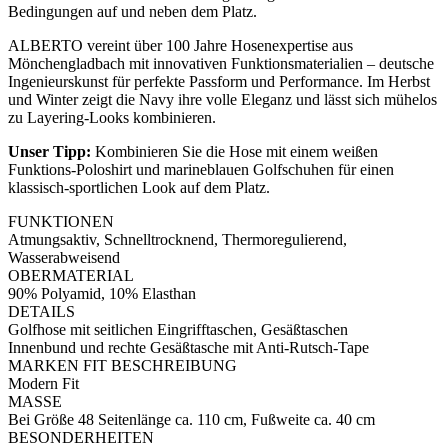
Bedingungen auf und neben dem Platz.
ALBERTO vereint über 100 Jahre Hosenexpertise aus
Mönchengladbach mit innovativen Funktionsmaterialien – deutsche
Ingenieurskunst für perfekte Passform und Performance. Im Herbst
und Winter zeigt die Navy ihre volle Eleganz und lässt sich mühelos
zu Layering-Looks kombinieren.
Unser Tipp:
Kombinieren Sie die Hose mit einem weißen
Funktions-Poloshirt und marineblauen Golfschuhen für einen
klassisch-sportlichen Look auf dem Platz.
FUNKTIONEN
Atmungsaktiv, Schnelltrocknend, Thermoregulierend,
Wasserabweisend
OBERMATERIAL
90% Polyamid, 10% Elasthan
DETAILS
Golfhose mit seitlichen Eingrifftaschen, Gesäßtaschen
Innenbund und rechte Gesäßtasche mit Anti-Rutsch-Tape
MARKEN FIT BESCHREIBUNG
Modern Fit
MASSE
Bei Größe 48 Seitenlänge ca. 110 cm, Fußweite ca. 40 cm
BESONDERHEITEN