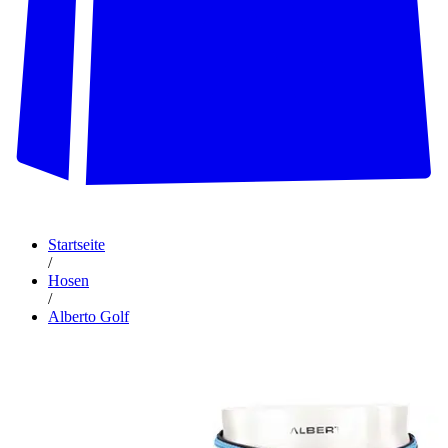
Startseite
/
Hosen
/
Alberto Golf