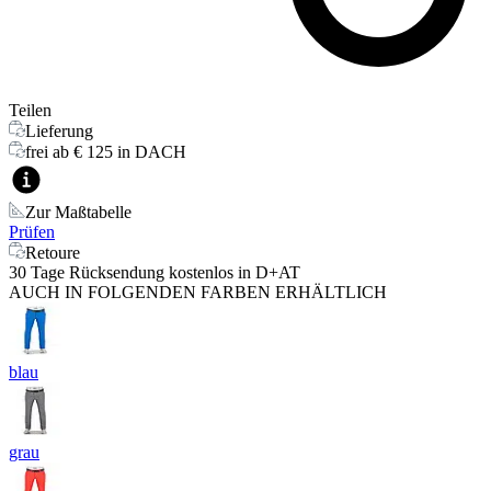
Teilen
Lieferung
frei ab € 125 in DACH
Zur Maßtabelle
Prüfen
Retoure
30 Tage Rücksendung kostenlos in D+AT
AUCH IN FOLGENDEN FARBEN ERHÄLTLICH
blau
grau