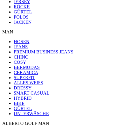
JERSEY
RÖCKE
GÜRTEL
POLOS
JACKEN
MAN
HOSEN
JEANS
PREMIUM BUSINESS JEANS
CHINO
COSY
BERMUDAS
CERAMICA
SUPERFIT
ALLES WEISS
DRESSY
SMART CASUAL
HYBRID
BIKE
GÜRTEL
UNTERWÄSCHE
ALBERTO GOLF MAN