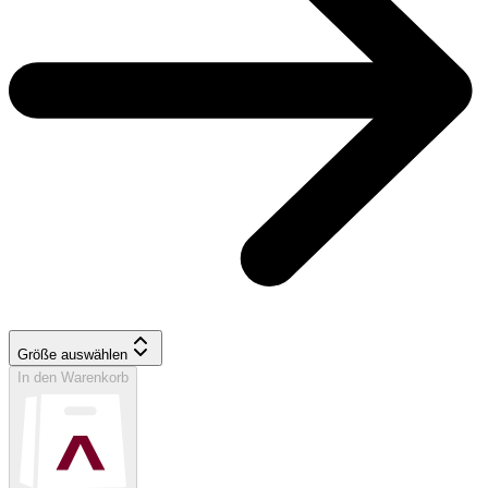
Größe auswählen
In den Warenkorb