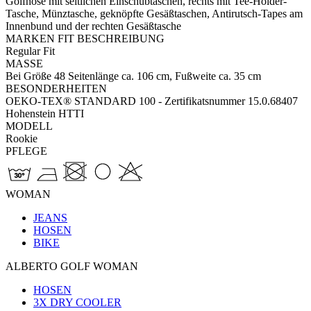
Golfhose mit seitlichen Einschubtaschen, rechts mit Tee-Holder-
Tasche, Münztasche, geknöpfte Gesäßtaschen, Antirutsch-Tapes am
Innenbund und der rechten Gesäßtasche
MARKEN FIT BESCHREIBUNG
Regular Fit
MASSE
Bei Größe 48 Seitenlänge ca. 106 cm, Fußweite ca. 35 cm
BESONDERHEITEN
OEKO-TEX® STANDARD 100 - Zertifikatsnummer 15.0.68407
Hohenstein HTTI
MODELL
Rookie
PFLEGE
WOMAN
JEANS
HOSEN
BIKE
ALBERTO GOLF WOMAN
HOSEN
3X DRY COOLER