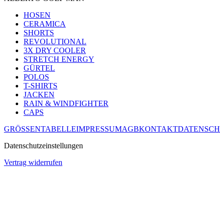
HOSEN
CERAMICA
SHORTS
REVOLUTIONAL
3X DRY COOLER
STRETCH ENERGY
GÜRTEL
POLOS
T-SHIRTS
JACKEN
RAIN & WINDFIGHTER
CAPS
GRÖSSENTABELLE
IMPRESSUM
AGB
KONTAKT
DATENSCH
Datenschutzeinstellungen
Vertrag widerrufen