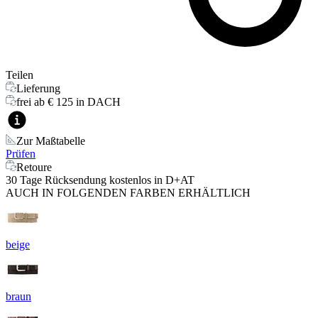
Teilen
Lieferung
frei ab € 125 in DACH
Zur Maßtabelle
Prüfen
Retoure
30 Tage Rücksendung kostenlos in D+AT
AUCH IN FOLGENDEN FARBEN ERHÄLTLICH
beige
braun