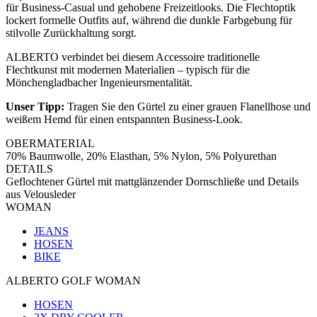
für Business-Casual und gehobene Freizeitlooks. Die Flechtoptik
lockert formelle Outfits auf, während die dunkle Farbgebung für
stilvolle Zurückhaltung sorgt.
ALBERTO verbindet bei diesem Accessoire traditionelle
Flechtkunst mit modernen Materialien – typisch für die
Mönchengladbacher Ingenieursmentalität.
Unser Tipp:
Tragen Sie den Gürtel zu einer grauen Flanellhose und
weißem Hemd für einen entspannten Business-Look.
OBERMATERIAL
70% Baumwolle, 20% Elasthan, 5% Nylon, 5% Polyurethan
DETAILS
Geflochtener Gürtel mit mattglänzender Dornschließe und Details
aus Velousleder
WOMAN
JEANS
HOSEN
BIKE
ALBERTO GOLF WOMAN
HOSEN