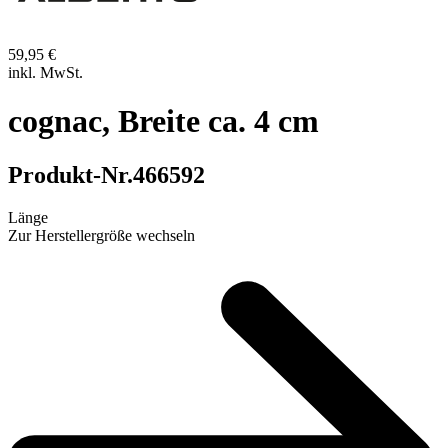
59,95 €
inkl. MwSt.
cognac, Breite ca. 4 cm
Produkt-Nr.
466592
Länge
Zur Herstellergröße wechseln