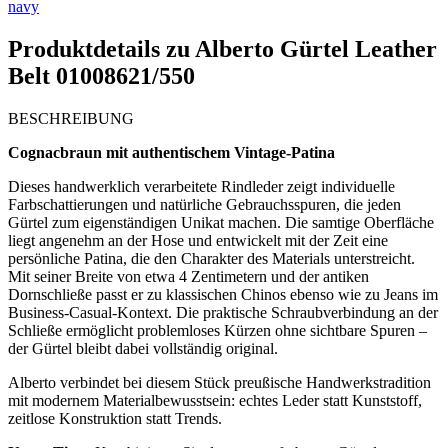
navy
Produktdetails zu
Alberto Gürtel Leather
Belt 01008621/550
BESCHREIBUNG
Cognacbraun mit authentischem Vintage-Patina
Dieses handwerklich verarbeitete Rindleder zeigt individuelle
Farbschattierungen und natürliche Gebrauchsspuren, die jeden
Gürtel zum eigenständigen Unikat machen. Die samtige Oberfläche
liegt angenehm an der Hose und entwickelt mit der Zeit eine
persönliche Patina, die den Charakter des Materials unterstreicht.
Mit seiner Breite von etwa 4 Zentimetern und der antiken
Dornschließe passt er zu klassischen Chinos ebenso wie zu Jeans im
Business-Casual-Kontext. Die praktische Schraubverbindung an der
Schließe ermöglicht problemloses Kürzen ohne sichtbare Spuren –
der Gürtel bleibt dabei vollständig original.
Alberto verbindet bei diesem Stück preußische Handwerkstradition
mit modernem Materialbewusstsein: echtes Leder statt Kunststoff,
zeitlose Konstruktion statt Trends.