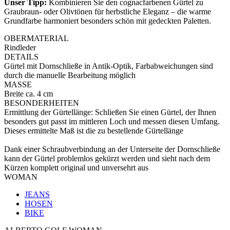
Unser Tipp:
Kombinieren Sie den cognacfarbenen Gürtel zu
Graubraun- oder Olivtönen für herbstliche Eleganz – die warme
Grundfarbe harmoniert besonders schön mit gedeckten Paletten.
OBERMATERIAL
Rindleder
DETAILS
Gürtel mit Dornschließe in Antik-Optik, Farbabweichungen sind
durch die manuelle Bearbeitung möglich
MASSE
Breite ca. 4 cm
BESONDERHEITEN
Ermittlung der Gürtellänge: Schließen Sie einen Gürtel, der Ihnen
besonders gut passt im mittleren Loch und messen diesen Umfang.
Dieses ermittelte Maß ist die zu bestellende Gürtellänge
Dank einer Schraubverbindung an der Unterseite der Dornschließe
kann der Gürtel problemlos gekürzt werden und sieht nach dem
Kürzen komplett original und unversehrt aus
WOMAN
JEANS
HOSEN
BIKE