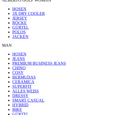
ALBERTO GOLF WOMAN
HOSEN
3X DRY COOLER
JERSEY
RÖCKE
GÜRTEL
POLOS
JACKEN
MAN
HOSEN
JEANS
PREMIUM BUSINESS JEANS
CHINO
COSY
BERMUDAS
CERAMICA
SUPERFIT
ALLES WEISS
DRESSY
SMART CASUAL
HYBRID
BIKE
GÜRTEL