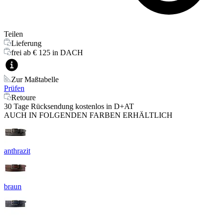
Teilen
Lieferung
frei ab € 125 in DACH
Zur Maßtabelle
Prüfen
Retoure
30 Tage Rücksendung kostenlos in D+AT
AUCH IN FOLGENDEN FARBEN ERHÄLTLICH
anthrazit
braun