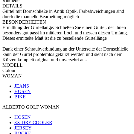
Rindleder
DETAILS
Gürtel mit Dornschließe in Antik-Optik, Farbabweichungen sind
durch die manuelle Bearbeitung möglich
BESONDERHEITEN
Ermittlung der Gürtellänge: Schließen Sie einen Gürtel, der Ihnen
besonders gut passt im mittleren Loch und messen diesen Umfang.
Dieses ermittelte Maß ist die zu bestellende Gürtellänge
Dank einer Schraubverbindung an der Unterseite der Dornschließe
kann der Gürtel problemlos gekürzt werden und sieht nach dem
Kürzen komplett original und unversehrt aus
MODELL
Colour
WOMAN
JEANS
HOSEN
BIKE
ALBERTO GOLF WOMAN
HOSEN
3X DRY COOLER
JERSEY
RÖCKE