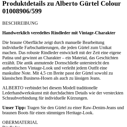
Produktdetails zu
Alberto Gürtel Colour
01008906/599
BESCHREIBUNG
Handwerklich veredeltes Rindleder mit Vintage-Charakter
Die braune Oberfläche zeigt durch manuelle Bearbeitung
individuelle Farbschattierungen, die jeden Gürtel zum Unikat
machen. Das robuste Rindleder entwickelt mit der Zeit eine eigene
Patina und gewinnt an Charakter – ein Material, das Geschichten
erzählt. Die antik anmutende Dornschließe unterstreicht den
authentischen Vintage-Look und verleiht jedem Outfit eine
maskuline Note. Mit 4,5 cm Breite passt der Gürtel sowohl zu
klassischen Business-Hosen als auch zu lässigen Jeans.
ALBERTO verbindet bei diesem Modell traditionelle
Lederhandwerkskunst mit durchdachten Details wie der versteckten
Schraubverbindung für individuelle Kürzungen.
Unser Tipp:
Tragen Sie den Gürtel zu einer Raw-Denim-Jeans und
braunen Boots für einen stimmigen Heritage-Look.
OBERMATERIAL