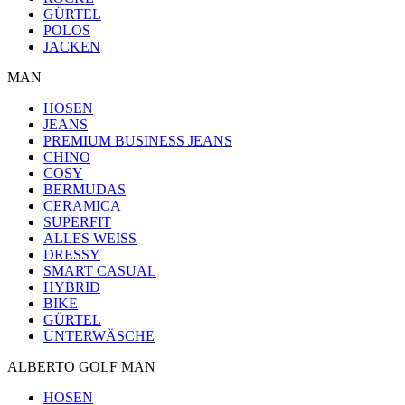
GÜRTEL
POLOS
JACKEN
MAN
HOSEN
JEANS
PREMIUM BUSINESS JEANS
CHINO
COSY
BERMUDAS
CERAMICA
SUPERFIT
ALLES WEISS
DRESSY
SMART CASUAL
HYBRID
BIKE
GÜRTEL
UNTERWÄSCHE
ALBERTO GOLF MAN
HOSEN