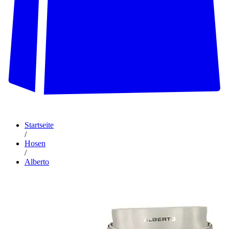
Startseite
/
Hosen
/
Alberto