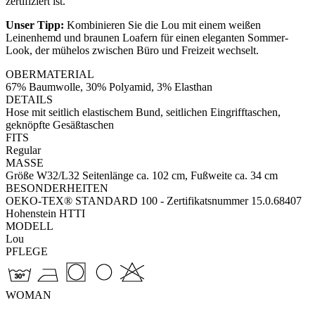
zertifiziert ist.
Unser Tipp:
Kombinieren Sie die Lou mit einem weißen
Leinenhemd und braunen Loafern für einen eleganten Sommer-
Look, der mühelos zwischen Büro und Freizeit wechselt.
OBERMATERIAL
67% Baumwolle, 30% Polyamid, 3% Elasthan
DETAILS
Hose mit seitlich elastischem Bund, seitlichen Eingrifftaschen,
geknöpfte Gesäßtaschen
FITS
Regular
MASSE
Größe W32/L32 Seitenlänge ca. 102 cm, Fußweite ca. 34 cm
BESONDERHEITEN
OEKO-TEX® STANDARD 100 - Zertifikatsnummer 15.0.68407
Hohenstein HTTI
MODELL
Lou
PFLEGE
WOMAN