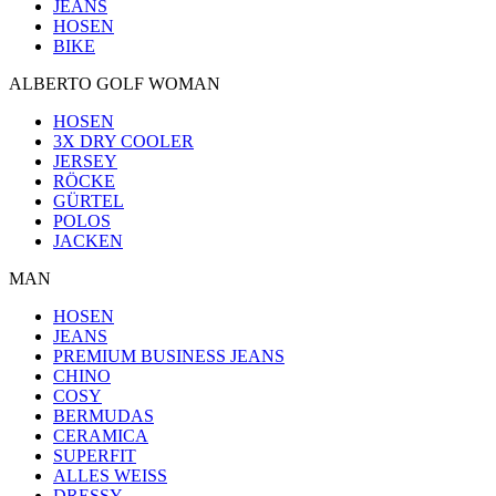
JEANS
HOSEN
BIKE
ALBERTO GOLF WOMAN
HOSEN
3X DRY COOLER
JERSEY
RÖCKE
GÜRTEL
POLOS
JACKEN
MAN
HOSEN
JEANS
PREMIUM BUSINESS JEANS
CHINO
COSY
BERMUDAS
CERAMICA
SUPERFIT
ALLES WEISS
DRESSY