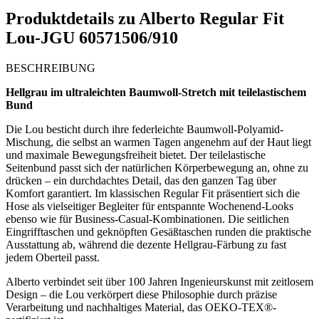
Produktdetails zu
Alberto Regular Fit
Lou-JGU 60571506/910
BESCHREIBUNG
Hellgrau im ultraleichten Baumwoll-Stretch mit teilelastischem
Bund
Die Lou besticht durch ihre federleichte Baumwoll-Polyamid-
Mischung, die selbst an warmen Tagen angenehm auf der Haut liegt
und maximale Bewegungsfreiheit bietet. Der teilelastische
Seitenbund passt sich der natürlichen Körperbewegung an, ohne zu
drücken – ein durchdachtes Detail, das den ganzen Tag über
Komfort garantiert. Im klassischen Regular Fit präsentiert sich die
Hose als vielseitiger Begleiter für entspannte Wochenend-Looks
ebenso wie für Business-Casual-Kombinationen. Die seitlichen
Eingrifftaschen und geknöpften Gesäßtaschen runden die praktische
Ausstattung ab, während die dezente Hellgrau-Färbung zu fast
jedem Oberteil passt.
Alberto verbindet seit über 100 Jahren Ingenieurskunst mit zeitlosem
Design – die Lou verkörpert diese Philosophie durch präzise
Verarbeitung und nachhaltiges Material, das OEKO-TEX®-