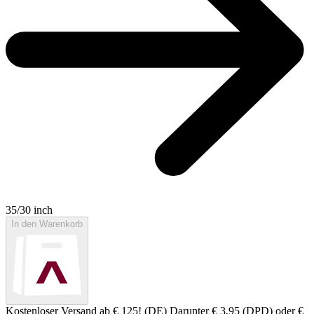
35/30 inch
In den Warenkorb
Kostenloser Versand ab € 125! (DE) Darunter € 3,95 (DPD) oder €