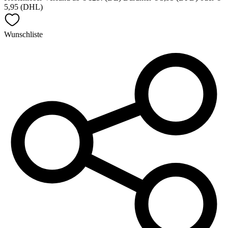
5,95 (DHL)
Wunschliste