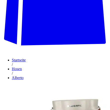
Startseite
/
Hosen
/
Alberto