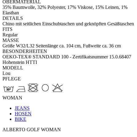
OBERMATERIAL
35% Baumwolle, 32% Polyester, 17% Viskose, 15% Leinen, 1%
Elasthan
DETAILS
Chino mit seitlichen Einschubtaschen und geknöpften Gesäßtaschen
FITS
Regular
MASSE
Größe W32/L32 Seitenlänge ca. 104 cm, Fußweite ca. 36 cm
BESONDERHEITEN
OEKO-TEX® STANDARD 100 - Zertifikatsnummer 15.0.68407
Hohenstein HTTI
MODELL
Lou
PFLEGE
WOMAN
JEANS
HOSEN
BIKE
ALBERTO GOLF WOMAN