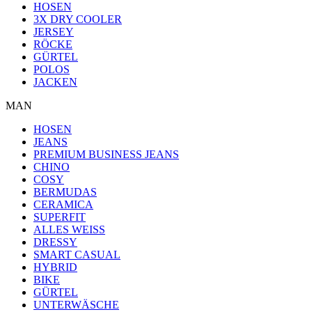
HOSEN
3X DRY COOLER
JERSEY
RÖCKE
GÜRTEL
POLOS
JACKEN
MAN
HOSEN
JEANS
PREMIUM BUSINESS JEANS
CHINO
COSY
BERMUDAS
CERAMICA
SUPERFIT
ALLES WEISS
DRESSY
SMART CASUAL
HYBRID
BIKE
GÜRTEL
UNTERWÄSCHE