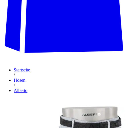
Startseite
/
Hosen
/
Alberto