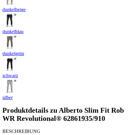
dunkelbeige
dunkelblau
dunkelgrün
schwarz
silber
Produktdetails zu
Alberto Slim Fit Rob
WR Revolutional® 62861935/910
BESCHREIBUNG