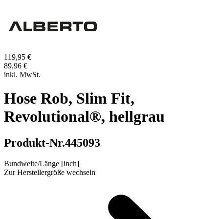
119,95 €
89,96 €
inkl. MwSt.
Hose Rob, Slim Fit,
Revolutional®, hellgrau
Produkt-Nr.
445093
Bundweite/Länge [inch]
Zur Herstellergröße wechseln