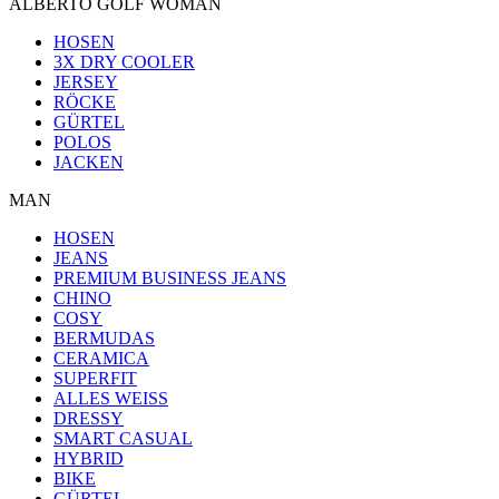
ALBERTO GOLF WOMAN
HOSEN
3X DRY COOLER
JERSEY
RÖCKE
GÜRTEL
POLOS
JACKEN
MAN
HOSEN
JEANS
PREMIUM BUSINESS JEANS
CHINO
COSY
BERMUDAS
CERAMICA
SUPERFIT
ALLES WEISS
DRESSY
SMART CASUAL
HYBRID
BIKE
GÜRTEL