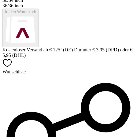
36/34 inch
36/36 inch
In den Warenkorb
Kostenloser Versand ab € 125! (DE) Darunter € 3,95 (DPD) oder €
5,95 (DHL)
Wunschliste