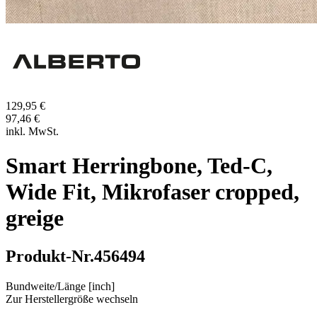
129,95 €
97,46 €
inkl. MwSt.
Smart Herringbone, Ted-C,
Wide Fit, Mikrofaser cropped,
greige
Produkt-Nr.
456494
Bundweite/Länge [inch]
Zur Herstellergröße wechseln