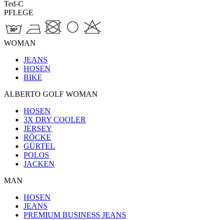
Ted-C
PFLEGE
WOMAN
JEANS
HOSEN
BIKE
ALBERTO GOLF WOMAN
HOSEN
3X DRY COOLER
JERSEY
RÖCKE
GÜRTEL
POLOS
JACKEN
MAN
HOSEN
JEANS
PREMIUM BUSINESS JEANS