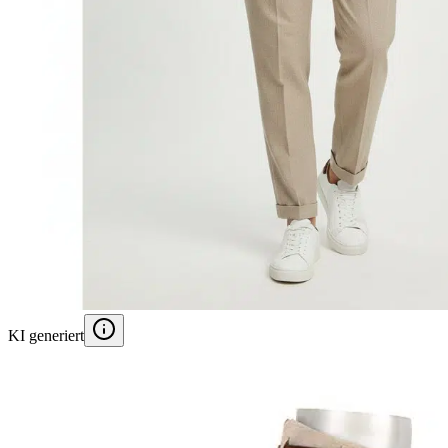
KI generiert