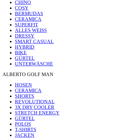
CHINO
COSY
BERMUDAS
CERAMICA
SUPERFIT
ALLES WEISS
DRESSY
SMART CASUAL
HYBRID
BIKE
GÜRTEL
UNTERWÄSCHE
ALBERTO GOLF MAN
HOSEN
CERAMICA
SHORTS
REVOLUTIONAL
3X DRY COOLER
STRETCH ENERGY
GÜRTEL
POLOS
T-SHIRTS
JACKEN