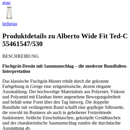
grau
hellgrau
Produktdetails zu
Alberto Wide Fit Ted-C
55461547/530
BESCHREIBUNG
Fischgrät-Dessin mit Saumumschlag – die moderne Bundfalten-
Interpretation
Das klassische Fischgrät-Muster erhält durch die gekonnte
Farbgebung in Greige eine zeitgenössische, dezent elegante
Ausstrahlung. Der hochwertige Materialmix aus Polyester, Viskose
und Polyamid mit Elasthan bietet angenehme Bewegungsfreiheit
und behält seine Form über den Tag hinweg. Die doppelte
Bundfalte mit verlängertem Bund schafft eine gepflegte Silhouette,
die sowohl im Business als auch in gehobener Freizeitmode
funktioniert. Seitliche Einschubtaschen, geknöpfte Gesäßtaschen
und der charakteristische Saumumschlag runden die durchdachte
Ausstattung ab.