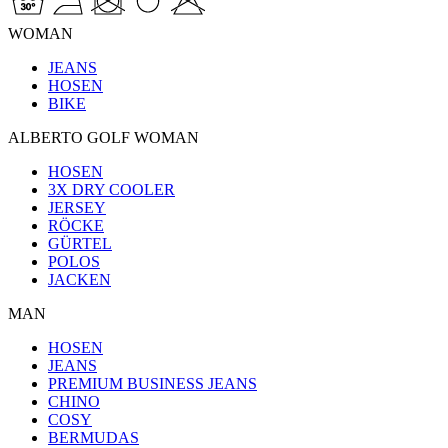
WOMAN
JEANS
HOSEN
BIKE
ALBERTO GOLF WOMAN
HOSEN
3X DRY COOLER
JERSEY
RÖCKE
GÜRTEL
POLOS
JACKEN
MAN
HOSEN
JEANS
PREMIUM BUSINESS JEANS
CHINO
COSY
BERMUDAS