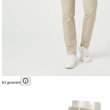
KI generiert