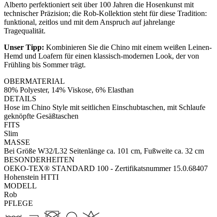
Alberto perfektioniert seit über 100 Jahren die Hosenkunst mit
technischer Präzision; die Rob-Kollektion steht für diese Tradition:
funktional, zeitlos und mit dem Anspruch auf jahrelange
Tragequalität.
Unser Tipp:
Kombinieren Sie die Chino mit einem weißen Leinen-
Hemd und Loafern für einen klassisch-modernen Look, der von
Frühling bis Sommer trägt.
OBERMATERIAL
80% Polyester, 14% Viskose, 6% Elasthan
DETAILS
Hose im Chino Style mit seitlichen Einschubtaschen, mit Schlaufe
geknöpfte Gesäßtaschen
FITS
Slim
MASSE
Bei Größe W32/L32 Seitenlänge ca. 101 cm, Fußweite ca. 32 cm
BESONDERHEITEN
OEKO-TEX® STANDARD 100 - Zertifikatsnummer 15.0.68407
Hohenstein HTTI
MODELL
Rob
PFLEGE