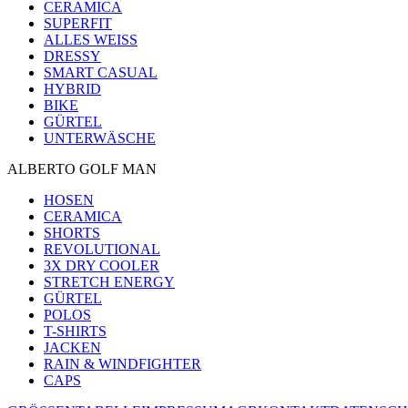
CERAMICA
SUPERFIT
ALLES WEISS
DRESSY
SMART CASUAL
HYBRID
BIKE
GÜRTEL
UNTERWÄSCHE
ALBERTO GOLF MAN
HOSEN
CERAMICA
SHORTS
REVOLUTIONAL
3X DRY COOLER
STRETCH ENERGY
GÜRTEL
POLOS
T-SHIRTS
JACKEN
RAIN & WINDFIGHTER
CAPS