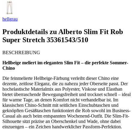
hellgrau
Produktdetails zu
Alberto Slim Fit Rob
Super Stretch 35361543/510
BESCHREIBUNG
Hellbeige meliert im eleganten Slim Fit – die perfekte Sommer-
Chino
Die feinmelierte Hellbeige-Färbung verleiht dieser Chino eine
dezente, zeitlose Eleganz, die zu nahezu jeder Oberseite passt. Der
hochelastische Materialmix aus Polyester, Viskose und Elasthan
bietet überraschende Bewegungsfreiheit und trocknet schnell – ideal
für warme Tage, an denen Komfort nicht verhandelbar ist. Im
klassischen Chino-Schnitt mit seitlichen Einschubtaschen und
geknöpften Gesäßtaschen funktioniert die Rob sowohl im Business-
Casual als auch beim entspannten Wochenend-Outfit. Die Slim-Fit-
Silhouette sitzt präzise an Oberschenkel und Wade, ohne dabei
einzuengen – ein Zeichen handwerklicher Passform-Perfektion.