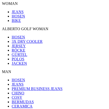
WOMAN
JEANS
HOSEN
BIKE
ALBERTO GOLF WOMAN
HOSEN
3X DRY COOLER
JERSEY
RÖCKE
GÜRTEL
POLOS
JACKEN
MAN
HOSEN
JEANS
PREMIUM BUSINESS JEANS
CHINO
COSY
BERMUDAS
CERAMICA