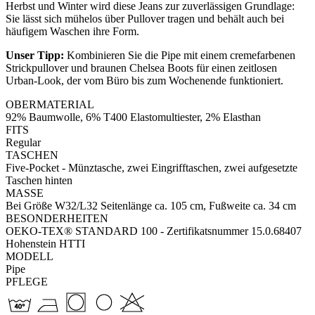
Herbst und Winter wird diese Jeans zur zuverlässigen Grundlage:
Sie lässt sich mühelos über Pullover tragen und behält auch bei
häufigem Waschen ihre Form.
Unser Tipp:
Kombinieren Sie die Pipe mit einem cremefarbenen
Strickpullover und braunen Chelsea Boots für einen zeitlosen
Urban-Look, der vom Büro bis zum Wochenende funktioniert.
OBERMATERIAL
92% Baumwolle, 6% T400 Elastomultiester, 2% Elasthan
FITS
Regular
TASCHEN
Five-Pocket - Münztasche, zwei Eingrifftaschen, zwei aufgesetzte
Taschen hinten
MASSE
Bei Größe W32/L32 Seitenlänge ca. 105 cm, Fußweite ca. 34 cm
BESONDERHEITEN
OEKO-TEX® STANDARD 100 - Zertifikatsnummer 15.0.68407
Hohenstein HTTI
MODELL
Pipe
PFLEGE