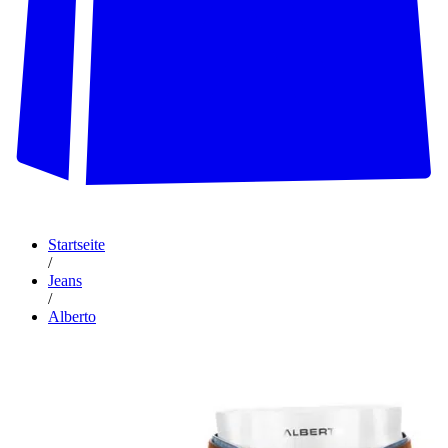
Startseite
/
Jeans
/
Alberto