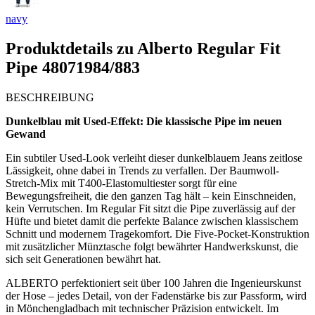
navy
Produktdetails zu
Alberto Regular Fit
Pipe 48071984/883
BESCHREIBUNG
Dunkelblau mit Used-Effekt: Die klassische Pipe im neuen
Gewand
Ein subtiler Used-Look verleiht dieser dunkelblauem Jeans zeitlose
Lässigkeit, ohne dabei in Trends zu verfallen. Der Baumwoll-
Stretch-Mix mit T400-Elastomultiester sorgt für eine
Bewegungsfreiheit, die den ganzen Tag hält – kein Einschneiden,
kein Verrutschen. Im Regular Fit sitzt die Pipe zuverlässig auf der
Hüfte und bietet damit die perfekte Balance zwischen klassischem
Schnitt und modernem Tragekomfort. Die Five-Pocket-Konstruktion
mit zusätzlicher Münztasche folgt bewährter Handwerkskunst, die
sich seit Generationen bewährt hat.
ALBERTO perfektioniert seit über 100 Jahren die Ingenieurskunst
der Hose – jedes Detail, von der Fadenstärke bis zur Passform, wird
in Mönchengladbach mit technischer Präzision entwickelt. Im