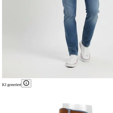
KI generiert