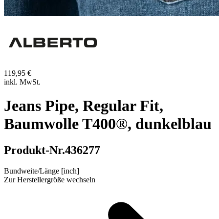
119,95 €
inkl. MwSt.
Jeans Pipe, Regular Fit,
Baumwolle T400®, dunkelblau
Produkt-Nr.
436277
Bundweite/Länge [inch]
Zur Herstellergröße wechseln