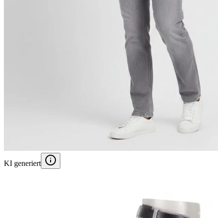
KI generiert