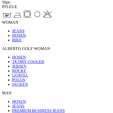
Slipe
PFLEGE
WOMAN
JEANS
HOSEN
BIKE
ALBERTO GOLF WOMAN
HOSEN
3X DRY COOLER
JERSEY
RÖCKE
GÜRTEL
POLOS
JACKEN
MAN
HOSEN
JEANS
PREMIUM BUSINESS JEANS