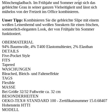
Mönchengladbach. Im Frühjahr und Sommer zeigt sich das
gebleichte Grau in seiner ganzen Vielseitigkeit und lässt sich
mühelos von der Freizeit ins Office kombinieren.
Unser Tipp:
Kombinieren Sie die gebleichte Slipe mit einem
weißen Leinenhemd und weißen Sneakern für einen frischen,
sommerlich-eleganten Look, der von Frühjahr bis Sommer
funktioniert.
OBERMATERIAL
94% Baumwolle, 4% T400 Elastomultiester, 2% Elasthan
DETAILS
Five-Pocket Style
FITS
Tapered
WASCHUNGEN
Bleached, Bleich- und Falteneffekte
TAGS
Flexible
MASSE
Bei Größe 32/32 Fußweite ca. 32 cm
BESONDERHEITEN
OEKO-TEX® STANDARD 100 - Zertifikatsnummer 15.0.68407
Hohenstein HTTI
MODELL