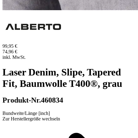
99,95 €
74,96 €
inkl. MwSt.
Laser Denim, Slipe, Tapered
Fit, Baumwolle T400®, grau
Produkt-Nr.
460834
Bundweite/Länge [inch]
Zur Herstellergröße wechseln