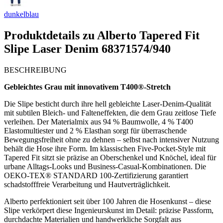
dunkelblau
Produktdetails zu
Alberto Tapered Fit
Slipe Laser Denim 68371574/940
BESCHREIBUNG
Gebleichtes Grau mit innovativem T400®-Stretch
Die Slipe besticht durch ihre hell gebleichte Laser-Denim-Qualität
mit subtilen Bleich- und Falteneffekten, die dem Grau zeitlose Tiefe
verleihen. Der Materialmix aus 94 % Baumwolle, 4 % T400
Elastomultiester und 2 % Elasthan sorgt für überraschende
Bewegungsfreiheit ohne zu dehnen – selbst nach intensiver Nutzung
behält die Hose ihre Form. Im klassischen Five-Pocket-Style mit
Tapered Fit sitzt sie präzise an Oberschenkel und Knöchel, ideal für
urbane Alltags-Looks und Business-Casual-Kombinationen. Die
OEKO-TEX® STANDARD 100-Zertifizierung garantiert
schadstofffreie Verarbeitung und Hautverträglichkeit.
Alberto perfektioniert seit über 100 Jahren die Hosenkunst – diese
Slipe verkörpert diese Ingenieurskunst im Detail: präzise Passform,
durchdachte Materialien und handwerkliche Sorgfalt aus