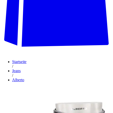
Startseite
/
Jeans
/
Alberto