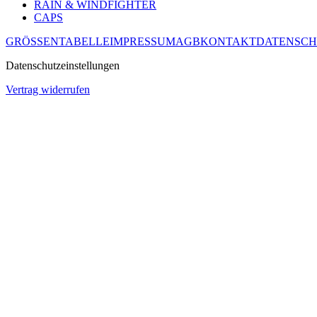
RAIN & WINDFIGHTER
CAPS
GRÖSSENTABELLE
IMPRESSUM
AGB
KONTAKT
DATENSCH
Datenschutzeinstellungen
Vertrag widerrufen