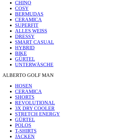
CHINO
COSY
BERMUDAS
CERAMICA
SUPERFIT
ALLES WEISS
DRESSY
SMART CASUAL
HYBRID
BIKE
GÜRTEL
UNTERWÄSCHE
ALBERTO GOLF MAN
HOSEN
CERAMICA
SHORTS
REVOLUTIONAL
3X DRY COOLER
STRETCH ENERGY
GÜRTEL
POLOS
T-SHIRTS
JACKEN