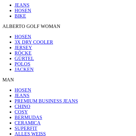
JEANS
HOSEN
BIKE
ALBERTO GOLF WOMAN
HOSEN
3X DRY COOLER
JERSEY
RÖCKE
GÜRTEL
POLOS
JACKEN
MAN
HOSEN
JEANS
PREMIUM BUSINESS JEANS
CHINO
COSY
BERMUDAS
CERAMICA
SUPERFIT
ALLES WEISS