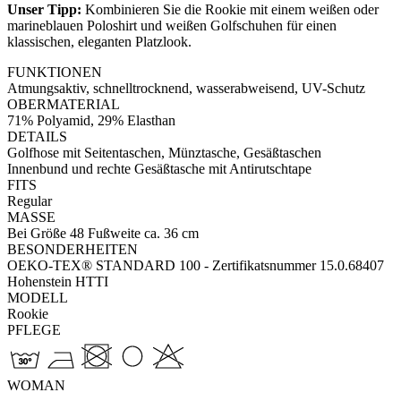
Unser Tipp:
Kombinieren Sie die Rookie mit einem weißen oder
marineblauen Poloshirt und weißen Golfschuhen für einen
klassischen, eleganten Platzlook.
FUNKTIONEN
Atmungsaktiv, schnelltrocknend, wasserabweisend, UV-Schutz
OBERMATERIAL
71% Polyamid, 29% Elasthan
DETAILS
Golfhose mit Seitentaschen, Münztasche, Gesäßtaschen
Innenbund und rechte Gesäßtasche mit Antirutschtape
FITS
Regular
MASSE
Bei Größe 48 Fußweite ca. 36 cm
BESONDERHEITEN
OEKO-TEX® STANDARD 100 - Zertifikatsnummer 15.0.68407
Hohenstein HTTI
MODELL
Rookie
PFLEGE
WOMAN