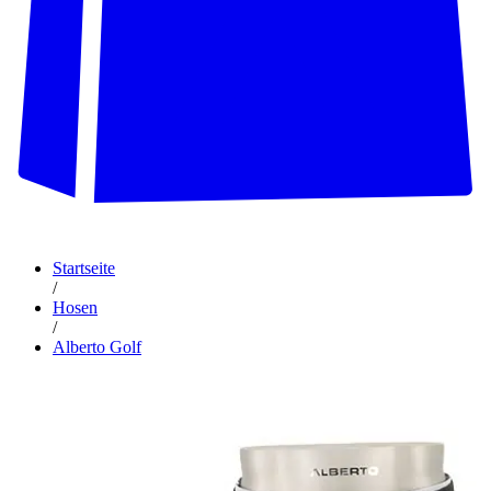
Startseite
/
Hosen
/
Alberto Golf