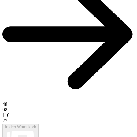
48
98
110
27
In den Warenkorb