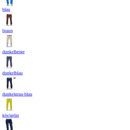
blau
braun
dunkelbeige
dunkelblau
dunkelgrau-blau
kiwigrün