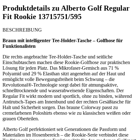
Produktdetails zu
Alberto Golf Regular
Fit Rookie 13715751/595
BESCHREIBUNG
Braun mit intelligenter Tee-Holder-Tasche – Golfhose für
Funktionalisten
Die rechts angebrachte Tee-Holder-Tasche und seitliche
Einschubtaschen machen diese Rookie-Golfhose zur praktischen
Lösung für jeden Platz. Das Mikrofaser-Gemisch aus 71 %
Polyamid und 29 % Elasthan sitzt angenehm auf der Haut und
ermöglicht volle Bewegungsfreiheit beim Schwung – die
Revolutional®-Technologie sorgt dabei für atmungsaktive,
schnelltrocknende und wasserabweisende Eigenschaften. Der
Regular Fit wirkt modern und sportlich, ohne zu binden, während
Antirutsch-Tapes am Innenbund und der rechten Gesäßtasche für
Halt und Sicherheit sorgen. Das braune Colorway passt zu
cremefarbenen Poloshirts ebenso wie zu klassischen weißen oder
grauen Oberteilen.
Alberto Golf perfektioniert seit Generationen die Passform und
Materialien im Hosenbereich – die Rookie-Serie verbindet diese