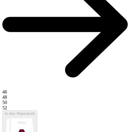
46
48
50
52
In den Warenkorb