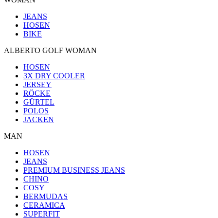
JEANS
HOSEN
BIKE
ALBERTO GOLF WOMAN
HOSEN
3X DRY COOLER
JERSEY
RÖCKE
GÜRTEL
POLOS
JACKEN
MAN
HOSEN
JEANS
PREMIUM BUSINESS JEANS
CHINO
COSY
BERMUDAS
CERAMICA
SUPERFIT