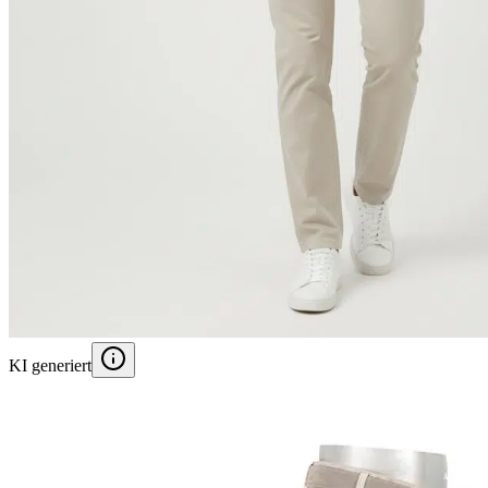
KI generiert