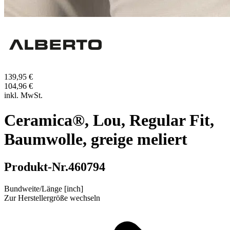
139,95 €
104,96 €
inkl. MwSt.
Ceramica®, Lou, Regular Fit,
Baumwolle, greige meliert
Produkt-Nr.
460794
Bundweite/Länge [inch]
Zur Herstellergröße wechseln