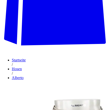
Startseite
/
Hosen
/
Alberto