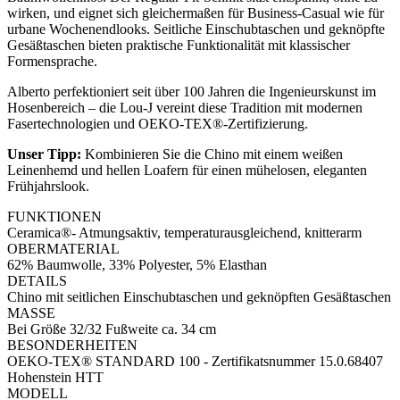
wirken, und eignet sich gleichermaßen für Business-Casual wie für
urbane Wochenendlooks. Seitliche Einschubtaschen und geknöpfte
Gesäßtaschen bieten praktische Funktionalität mit klassischer
Formensprache.
Alberto perfektioniert seit über 100 Jahren die Ingenieurskunst im
Hosenbereich – die Lou-J vereint diese Tradition mit modernen
Fasertechnologien und OEKO-TEX®-Zertifizierung.
Unser Tipp:
Kombinieren Sie die Chino mit einem weißen
Leinenhemd und hellen Loafern für einen mühelosen, eleganten
Frühjahrslook.
FUNKTIONEN
Ceramica®- Atmungsaktiv, temperaturausgleichend, knitterarm
OBERMATERIAL
62% Baumwolle, 33% Polyester, 5% Elasthan
DETAILS
Chino mit seitlichen Einschubtaschen und geknöpften Gesäßtaschen
MASSE
Bei Größe 32/32 Fußweite ca. 34 cm
BESONDERHEITEN
OEKO-TEX® STANDARD 100 - Zertifikatsnummer 15.0.68407
Hohenstein HTT
MODELL