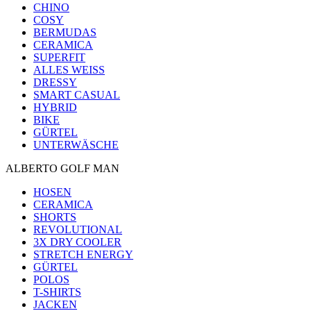
CHINO
COSY
BERMUDAS
CERAMICA
SUPERFIT
ALLES WEISS
DRESSY
SMART CASUAL
HYBRID
BIKE
GÜRTEL
UNTERWÄSCHE
ALBERTO GOLF MAN
HOSEN
CERAMICA
SHORTS
REVOLUTIONAL
3X DRY COOLER
STRETCH ENERGY
GÜRTEL
POLOS
T-SHIRTS
JACKEN