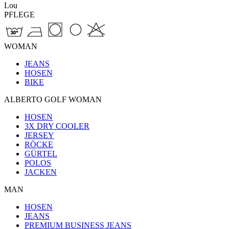
Lou
PFLEGE
WOMAN
JEANS
HOSEN
BIKE
ALBERTO GOLF WOMAN
HOSEN
3X DRY COOLER
JERSEY
RÖCKE
GÜRTEL
POLOS
JACKEN
MAN
HOSEN
JEANS
PREMIUM BUSINESS JEANS