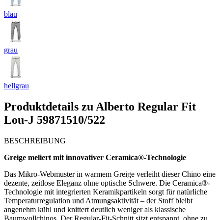
blau
grau
hellgrau
Produktdetails zu
Alberto Regular Fit
Lou-J 59871510/522
BESCHREIBUNG
Greige meliert mit innovativer Ceramica®-Technologie
Das Mikro-Webmuster in warmem Greige verleiht dieser Chino eine
dezente, zeitlose Eleganz ohne optische Schwere. Die Ceramica®-
Technologie mit integrierten Keramikpartikeln sorgt für natürliche
Temperaturregulation und Atmungsaktivität – der Stoff bleibt
angenehm kühl und knittert deutlich weniger als klassische
Baumwollchinos. Der Regular-Fit-Schnitt sitzt entspannt, ohne zu