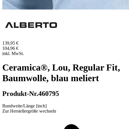
139,95 €
104,96 €
inkl. MwSt.
Ceramica®, Lou, Regular Fit,
Baumwolle, blau meliert
Produkt-Nr.
460795
Bundweite/Länge [inch]
Zur Herstellergröße wechseln