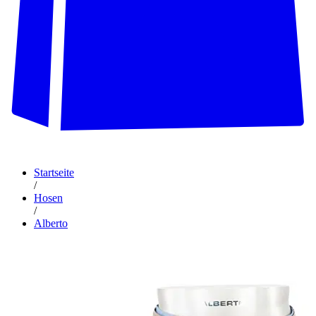
Startseite
/
Hosen
/
Alberto