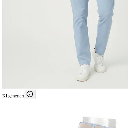
KI generiert