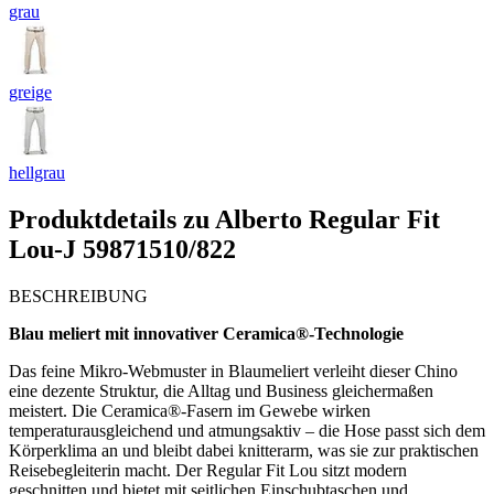
grau
greige
hellgrau
Produktdetails zu
Alberto Regular Fit
Lou-J 59871510/822
BESCHREIBUNG
Blau meliert mit innovativer Ceramica®-Technologie
Das feine Mikro-Webmuster in Blaumeliert verleiht dieser Chino
eine dezente Struktur, die Alltag und Business gleichermaßen
meistert. Die Ceramica®-Fasern im Gewebe wirken
temperaturausgleichend und atmungsaktiv – die Hose passt sich dem
Körperklima an und bleibt dabei knitterarm, was sie zur praktischen
Reisebegleiterin macht. Der Regular Fit Lou sitzt modern
geschnitten und bietet mit seitlichen Einschubtaschen und