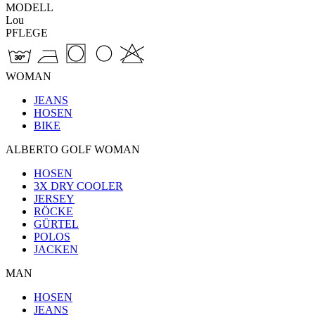
MODELL
Lou
PFLEGE
WOMAN
JEANS
HOSEN
BIKE
ALBERTO GOLF WOMAN
HOSEN
3X DRY COOLER
JERSEY
RÖCKE
GÜRTEL
POLOS
JACKEN
MAN
HOSEN
JEANS