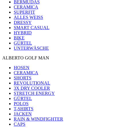
BERMUDAS
CERAMICA
SUPERFIT
ALLES WEISS
DRESSY
SMART CASUAL
HYBRID
BIKE
GÜRTEL
UNTERWÄSCHE
ALBERTO GOLF MAN
HOSEN
CERAMICA
SHORTS
REVOLUTIONAL
3X DRY COOLER
STRETCH ENERGY
GÜRTEL
POLOS
T-SHIRTS
JACKEN
RAIN & WINDFIGHTER
CAPS