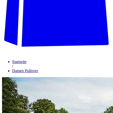
Startseite
/
Damen Pullover