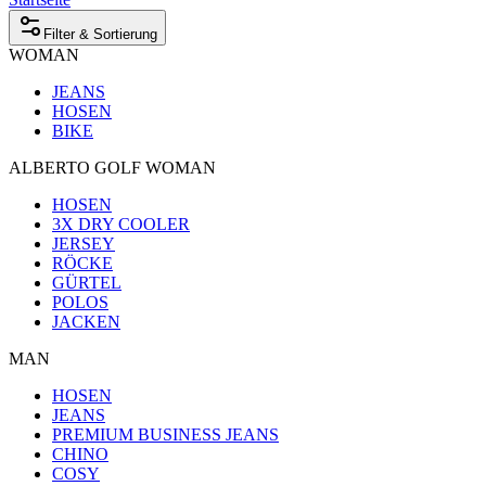
Filter & Sortierung
WOMAN
JEANS
HOSEN
BIKE
ALBERTO GOLF WOMAN
HOSEN
3X DRY COOLER
JERSEY
RÖCKE
GÜRTEL
POLOS
JACKEN
MAN
HOSEN
JEANS
PREMIUM BUSINESS JEANS
CHINO
COSY